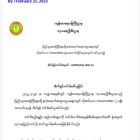
By
/
February 21, 2023