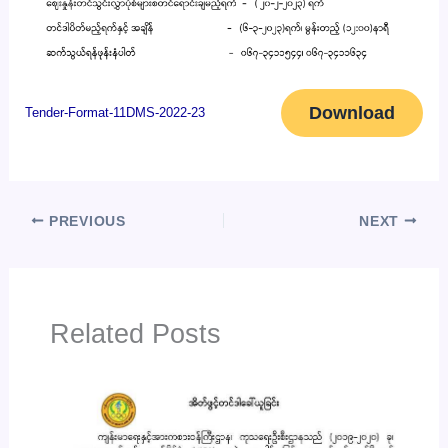
Download
Tender-Format-11DMS-2022-23
PREVIOUS
NEXT
Related Posts