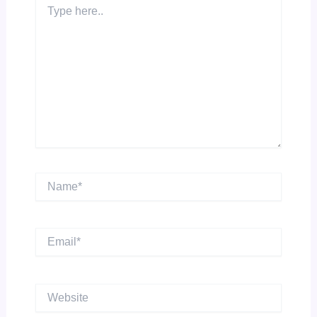
Type
here..
Name*
Email*
Website