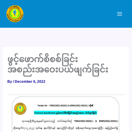
Skip
to
content
ဖွင့်ဖောက်စိစစ်ခြင်း
အစည်းအဝေးပယ်ဖျက်ခြင်း
By
/
December 6, 2022