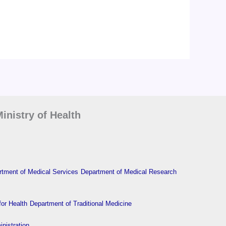
inistry of Health
tment of Medical Services
Department of Medical Research
or Health
Department of Traditional Medicine
nistration