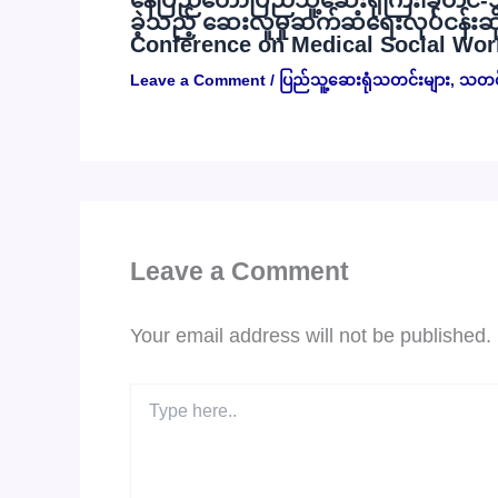
နေပြည်တော်ပြည်သူ့ဆေးရုံကြီး၊ခုတင်-
ခဲ့သည့် ဆေးလူမှုဆက်ဆံရေးလုပ်ငန်းဆိ
Conference on Medical Social Work
Leave a Comment
/
ပြည်သူ့ဆေးရုံသတင်းများ
,
သတင်
Leave a Comment
Your email address will not be published.
Type
here..