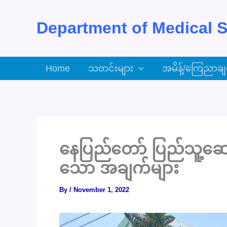
Skip
to
Department of Medical S
content
Home
သတင်းများ
အမိန့်/ကြေညာချ
နေပြည်တော် ပြည်သူ့ဆေး
သော အချက်များ
By
/
November 1, 2022