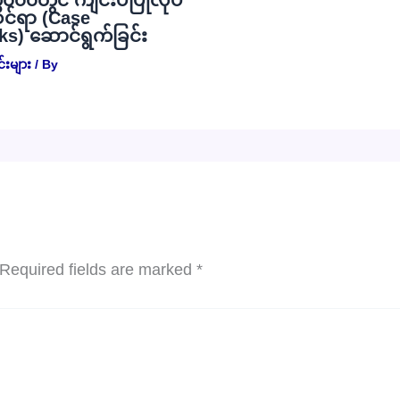
၁၀၀၀တွင် ကျင်းပပြုလုပ်
ုင်ရာ (Case
s) ဆောင်ရွက်ခြင်း
းများ
/ By
Required fields are marked
*