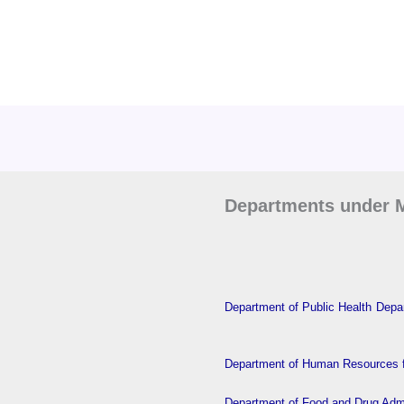
Departments under M
Department of Public Health
Depar
Department of Human Resources f
Department of Food and Drug Admi