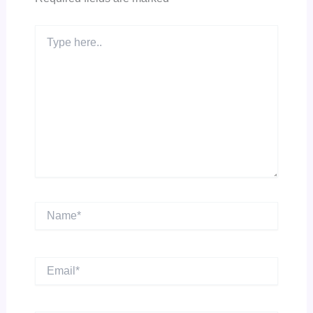
Type
here..
Name*
Email*