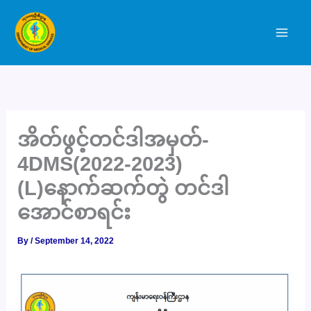
Skip
to
content
အိတ်ဖွင့်တင်ဒါအမှတ်-
4DMS(2022-2023)
(L)
နောက်ဆက်တွဲ တင်ဒါ
အောင်စာရင်း
By
/
September 14, 2022