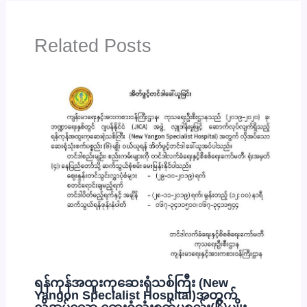
Related Posts
ရန်ကုန်အထူးကုဆေးရုံသစ်ကြီး (New
Yangon Specialist Hospital)အတွက်