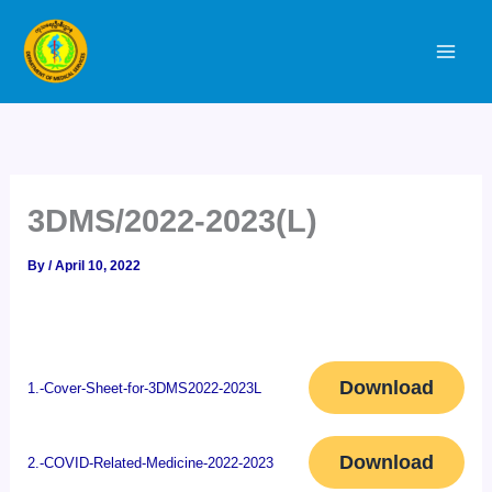
Skip
to
content
3DMS/2022-2023(L)
By
/
April 10, 2022
Download
1.-Cover-Sheet-for-3DMS2022-2023L
Download
2.-COVID-Related-Medicine-2022-2023