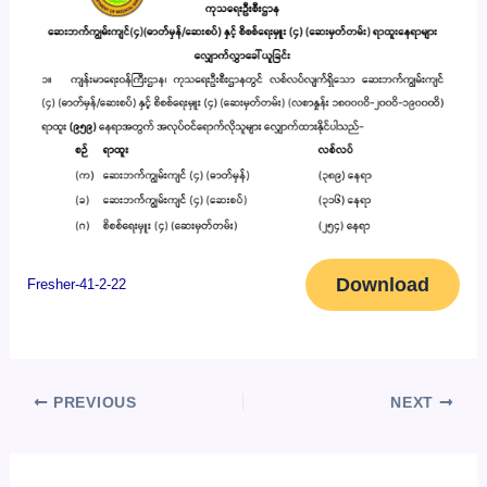
Download
Fresher-41-2-22
PREVIOUS
NEXT