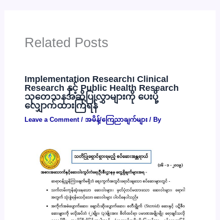
Related Posts
Implementation Research၊ Clinical
Research နှင့် Public Health Research
သုတေသနအဆိုပြုလွှာများကို ပေးပို့
လျှောက်ထားကြရန်
Leave a Comment
/
အမိန့်/ကြေညာချက်များ
/ By