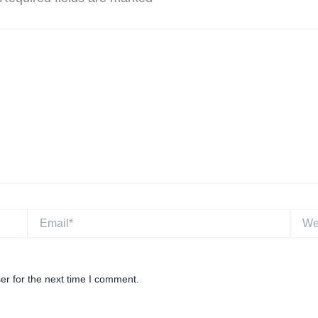
Email*
Websi
er for the next time I comment.