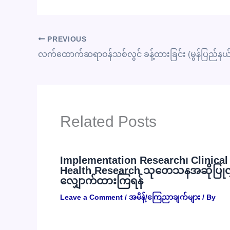
PREVIOUS
လက်ထောက်ဆရာဝန်သစ်လွင် ခန့်ထားခြင်း (မွန်ပြည်နယ
Related Posts
Implementation Research၊ Clinical R
Health Research သုတေသနအဆိုပြုလွှာမ
လျှောက်ထားကြရန်
Leave a Comment
/
အမိန့်/ကြေညာချက်များ
/ By