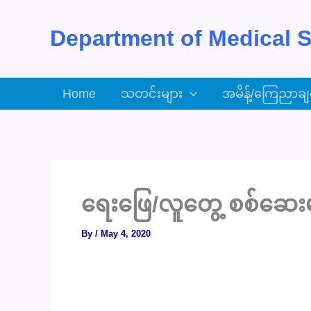
Skip
to
Department of Medical S
content
Home
သတင်းများ
အမိန့်/ကြေညာချ
ရေးဖြေ/လူတွေ့ စစ်ဆေးမည်
By
/
May 4, 2020