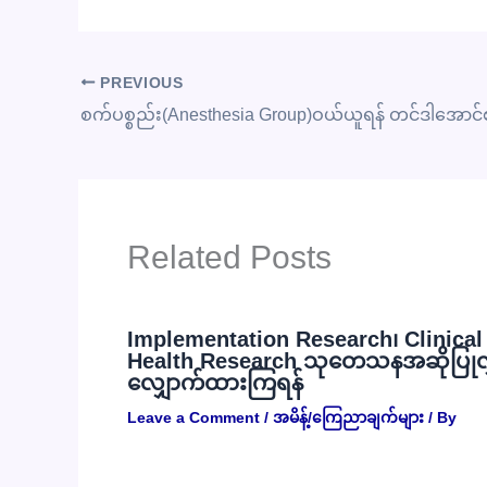
PREVIOUS
စက်ပစ္စည်း(Anesthesia Group)ဝယ်ယူရန် တင်ဒါအောင်
Related Posts
Implementation Research၊ Clinical R
Health Research သုတေသနအဆိုပြုလွှာမ
လျှောက်ထားကြရန်
Leave a Comment
/
အမိန့်/ကြေညာချက်များ
/ By