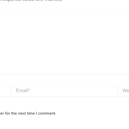
Email*
Websi
er for the next time I comment.