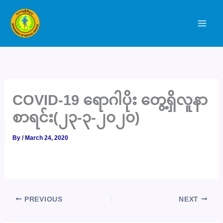
Skip
to
content
COVID-19 ရောဂါပိုး တွေ့ရှိလူနာ
စာရင်း(၂၃-၃-၂၀၂၀)
By
/
March 24, 2020
PREVIOUS
NEXT