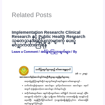
Related Posts
Implementation Research၊ Clinical
Research နှင့် Public Health Research
သုတေသနအဆိုပြုလွှာများကို ပေးပို့
လျှောက်ထားကြရန်
Leave a Comment
/
အမိန့်/ကြေညာချက်များ
/ By