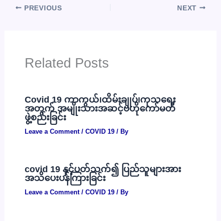
PREVIOUS
NEXT
Related Posts
Covid 19 ကာကွယ်၊ထိမ်းချုပ်၊ကုသရေး
အတွက် အမျိုးသားအဆင့်ဗဟိုကော်မတီ
ဖွဲ့စည်းခြင်း
Leave a Comment
/
COVID 19
/ By
covid 19 နှင့်ပတ်သက်၍ ပြည်သူများအား
အသိပေးပန်ကြားခြင်း
Leave a Comment
/
COVID 19
/ By