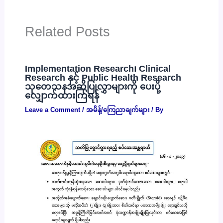
Related Posts
Implementation Research၊ Clinical
Research နှင့် Public Health Research
သုတေသနအဆိုပြုလွှာများကို ပေးပို့
လျှောက်ထားကြရန်
Leave a Comment
/
အမိန့်/ကြေညာချက်များ
/ By