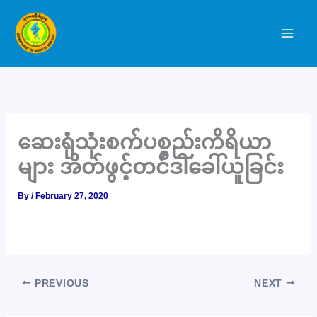
Skip
to
content
ဆေးရုံသုံးစက်ပစ္စည်းကိရိယာ
များ အိတ်ဖွင့်တင်ဒါခေါ်ယူခြင်း
By
/
February 27, 2020
PREVIOUS
NEXT