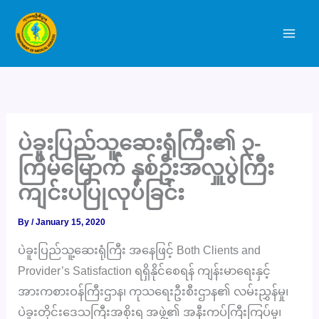
Skip
to
content
ပဲခူးပြည်သူ့ဆေးရုံကြီး၏ ၃-
ကြိမ်မြောက် နှစ်ဦးအလှူပွဲကြီး
ကျင်းပပြုလုပ်ခြင်း
By
/
January 15, 2020
ပဲခူးပြည်သူ့ဆေးရုံကြီး အနေဖြင့် Both Clients and
Provider’s Satisfaction ရရှိနိုင်စေရန် ကျန်းမာရေးနှင့်
အားကစားဝန်ကြီးဌာန၊ ကုသရေးဦးစီးဌာန၏ လမ်းညွှန်မှု၊
ပဲခူးတိုင်းဒေသကြီးအစိုးရ အဖွဲ့၏ အနီးကပ်ကြီးကြပ်မှု၊