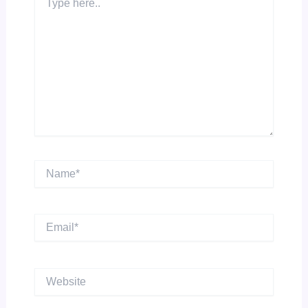
here..
Name*
Email*
Website