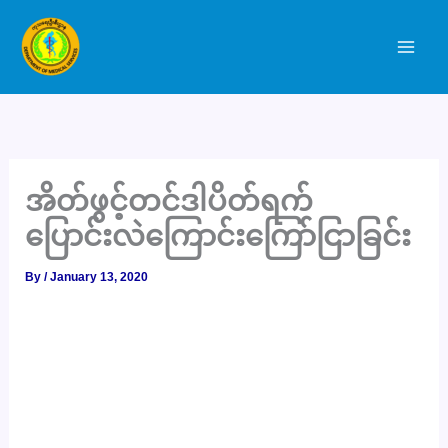
Skip
to
content
အိတ်ဖွင့်တင်ဒါပိတ်ရက်
ပြောင်းလဲကြောင်းကြော်ငြာခြင်း
By
/
January 13, 2020