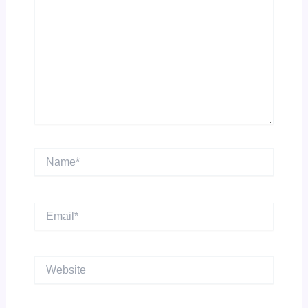
Name*
Email*
Website