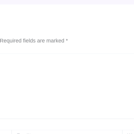
Required fields are marked
*
Email*
Websi