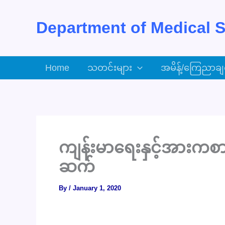
Skip
to
Department of Medical S
content
Home
သတင်းများ
အမိန့်/ကြေညာချ
ကျန်းမာရေးနှင့်အားကစား
ဆက်
By
/
January 1, 2020