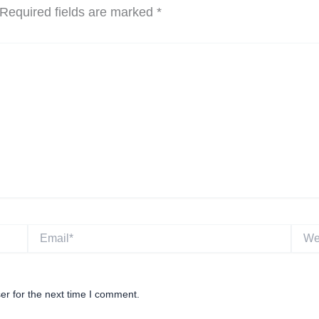
Required fields are marked
*
Email*
Websi
er for the next time I comment.