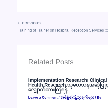
PREVIOUS
Related Posts
Implementation Research၊ Clinical R
Health Research သုတေသနအဆိုပြုလွှာမ
လျှောက်ထားကြရန်
Leave a Comment
/
အမိန့်/ကြေညာချက်များ
/ By