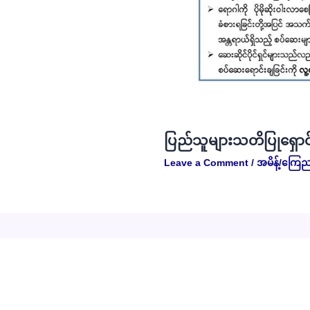
ပြည်သူများသတိပြုရှောင
Leave a Comment
/
အမိန့်/ကြေည