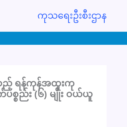
ကုသရေးဦးစီးဌာန
ှိသည့် ရန်ကုန်အထူးကု
စ္စည်း (၆) မျိုး ဝယ်ယူ