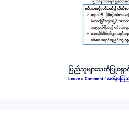
ပြည်သူများသတိပြုရှောင
Leave a Comment
/
အမိန့်/ကြေည