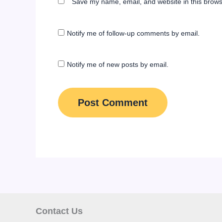
Save my name, email, and website in this brows
Notify me of follow-up comments by email.
Notify me of new posts by email.
Contact Us