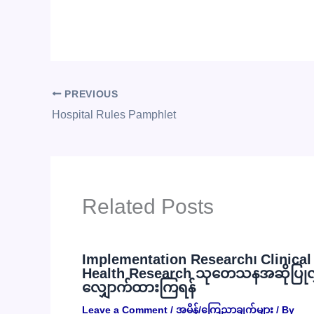
PREVIOUS
Hospital Rules Pamphlet
Related Posts
Implementation Research၊ Clinical R
Health Research သုတေသနအဆိုပြုလွှာမ
လျှောက်ထားကြရန်
Leave a Comment
/
အမိန့်/ကြေညာချက်များ
/ By