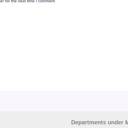
er for the next time I comment.
Departments under M