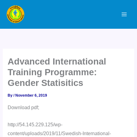
Skip
to
content
Advanced International
Training Programme:
Gender Statisitics
By
/
November 6, 2019
Download pdf;
http://54.145.229.125/wp-
content/uploads/2019/11/Swedish-International-