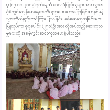
မှ (၁၄-၁၀-၂၀၁၉)ရက်နေ့ထိ ဒေသခံပြည်သူများအား သွားနှ
င့်ခံတွင်းကျန်းမာရေးအသိပညာပေးဟောပြောခြင်း၊ စနစ်မှန်
သွားတိုက်နည်းသင်ကြားပြသခြင်း၊ စစ်ဆေးကုသခြင်းများ
ပြုလုပ်ကာ စုစုပေါင်း (၂၅၀)ဦးအား လိုအပ်သည့်ဆေးကုသ
မှုများကို အခမဲ့ကွင်းဆင်းကုသပေးခဲ့ပါသည်။