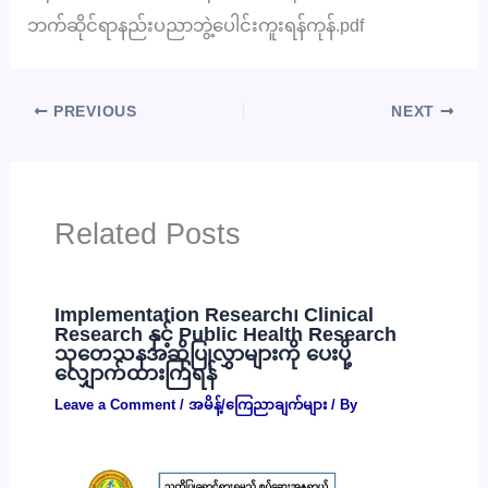
ဘက်ဆိုင်ရာနည်းပညာဘွဲ့ပေါင်းကူးရန်ကုန်.pdf
PREVIOUS
NEXT
Related Posts
Implementation Research၊ Clinical
Research နှင့် Public Health Research
သုတေသနအဆိုပြုလွှာများကို ပေးပို့
လျှောက်ထားကြရန်
Leave a Comment
/
အမိန့်/ကြေညာချက်များ
/ By