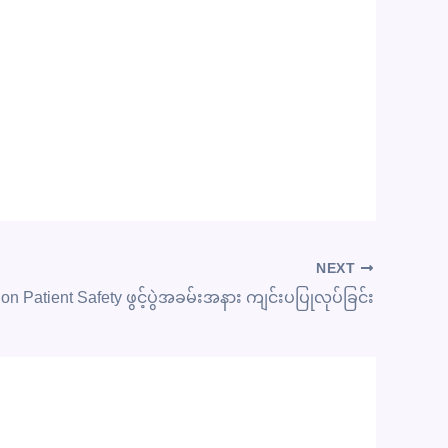
NEXT
 on Patient Safety ဖွင့်ပွဲအခမ်းအနား ကျင်းပပြုလုပ်ခြင်း