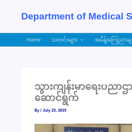
Skip
to
Department of Medical S
content
Home
သတင်းများ
အမိန့်/ကြေညာချ
သွားကျန်းမာရေးပညာဌာနခ
ဆောင်ရွက်
By
/
July 25, 2019