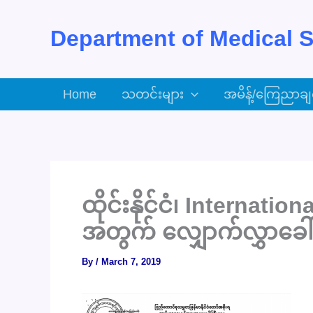
Skip
to
Department of Medical S
content
Home
သတင်းများ
အမိန့်/ကြေညာချ
ထိုင်းနိုင်ငံ၊ Interna
အတွက် လျှောက်လွှာခေါ်
By
/
March 7, 2019