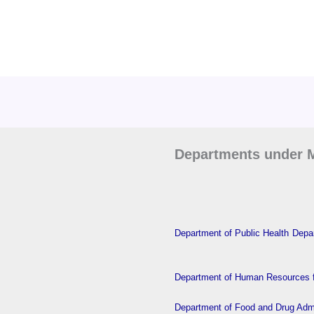
Departments under M
Department of Public Health
Depar
Department of Human Resources f
Department of Food and Drug Admi