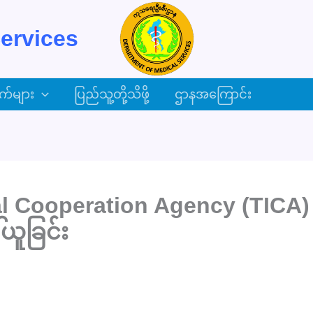
ervices
က်များ
ပြည်သူ့တို့သိဖို့
ဌာနအကြောင်း
tional Cooperation Agency (TIC
ယူခြင်း