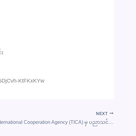
်း
5DjCvh-KtFKxKYw
NEXT
ထိုင်းနိုင်ငံ၊ International Cooperation Agency (TICA) မှ ပညာသင်ဆုများအတွက် လျှောက်လွှာ ခေါ်ယူခြင်း၊ Master of Science in Food Science, Master of Science Program in Food Science and Technology