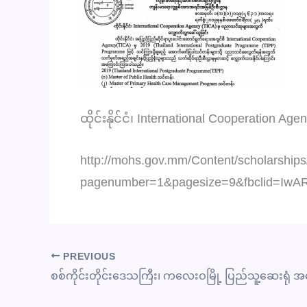
ထိုင်းနိုင်ငံ၊ International Cooperation 
http://mohs.gov.mm/Content/scholarships/
pagenumber=1&pagesize=9&fbclid=I
PREVIOUS