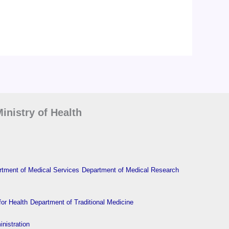
inistry of Health
tment of Medical Services
Department of Medical Research
or Health
Department of Traditional Medicine
nistration