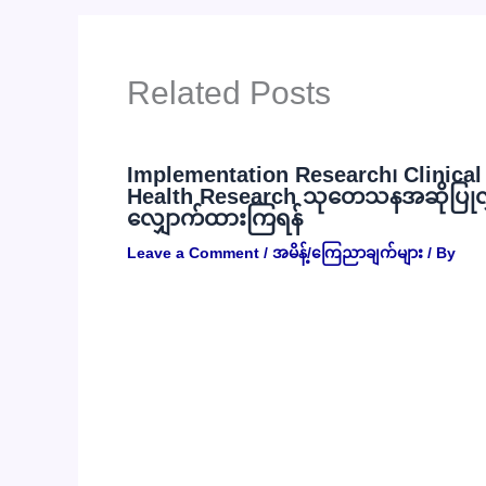
Related Posts
Implementation Research၊ Clinical R
Health Research သုတေသနအဆိုပြုလွှာမ
လျှောက်ထားကြရန်
Leave a Comment
/
အမိန့်/ကြေညာချက်များ
/ By