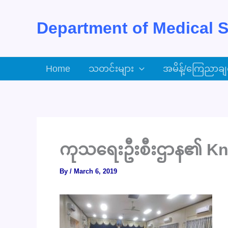
Skip
to
Department of Medical S
content
Home
သတင်းများ
အမိန့်/ကြေညာချ
ကုသရေးဦးစီးဌာန၏ Kno
By
/
March 6, 2019