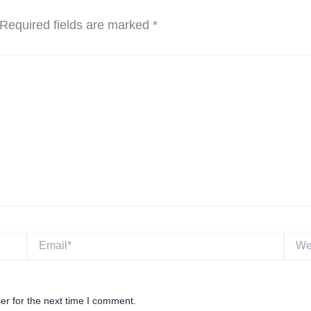
Required fields are marked
*
Email*
Websi
er for the next time I comment.