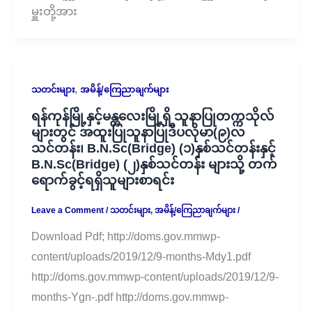
မှူးတို့အား
,
သတင်းများ
အမိန့်/ကြေညာချက်များ
ရန်ကုန်မြို့နှင့်မန္တလေးမြို့ရှိ သူနာပြုတက္ကသိုလ်
များတွင် အထူးပြုသူနာပြုဒီပလိုမာ(၉)လ
သင်တန်း၊ B.N.Sc(Bridge) (၁)နှစ်သင်တန်းနှင့်
B.N.Sc(Bridge) (၂)နှစ်သင်တန်း များသို့ တက်
ရောက်ခွင့်ရရှိသူများစာရင်း
Leave a Comment
/
သတင်းများ
,
အမိန့်/ကြေညာချက်များ
/
Download Pdf; http://doms.gov.mmwp-
content/uploads/2019/12/9-months-Mdy1.pdf
http://doms.gov.mmwp-content/uploads/2019/12/9-
months-Ygn-.pdf http://doms.gov.mmwp-