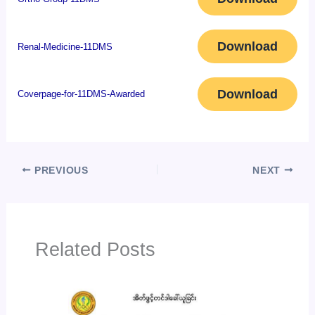
Download
Renal-Medicine-11DMS
Download
Coverpage-for-11DMS-Awarded
PREVIOUS
NEXT
Related Posts