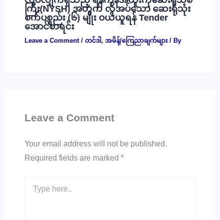
ကြီး(NYSH) အတွက် လိုအပ်သော ဆေးရုံသုံး
စက်ပစ္စည်း (၆) မျိုး ဝယ်ယူရန် Tender
အောင်စာရင်း
Leave a Comment
/
တင်ဒါ
,
အမိန့်/ကြေညာချက်များ
/ By
Leave a Comment
Your email address will not be published.
Required fields are marked
*
Type
here..