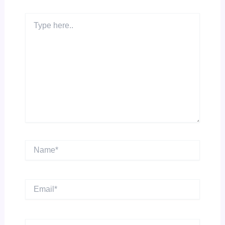
Type
here..
Name*
Email*
Website