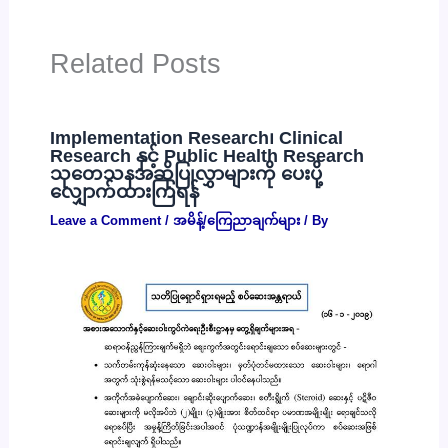
Related Posts
Implementation Research၊ Clinical
Research နှင့် Public Health Research
သုတေသနအဆိုပြုလွှာများကို ပေးပို့
လျှောက်ထားကြရန်
Leave a Comment
/
အမိန့်/ကြေညာချက်များ
/ By