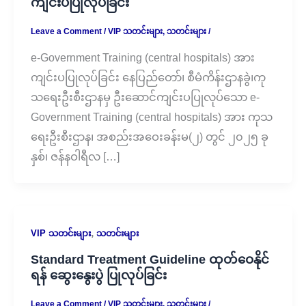
ကျင်းပပြုလုပ်ခြင်း
Leave a Comment
/
VIP သတင်းများ
,
သတင်းများ
/
e-Government Training (central hospitals) အား
ကျင်းပပြုလုပ်ခြင်း နေပြည်တော်၊ စီမံကိန်းဌာနခွဲ၊ကု
သရေးဦးစီးဌာနမှ ဦးဆောင်ကျင်းပပြုလုပ်သော e-
Government Training (central hospitals) အား ကုသ
ရေးဦးစီးဌာန၊ အစည်းအဝေးခန်းမ(၂) တွင် ၂၀၂၅ ခု
နှစ်၊ ဇန်နဝါရီလ […]
,
VIP သတင်းများ
သတင်းများ
Standard Treatment Guideline ထုတ်ဝေနိုင်
ရန် ဆွေးနွေးပွဲ ပြုလုပ်ခြင်း
Leave a Comment
/
VIP သတင်းများ
,
သတင်းများ
/