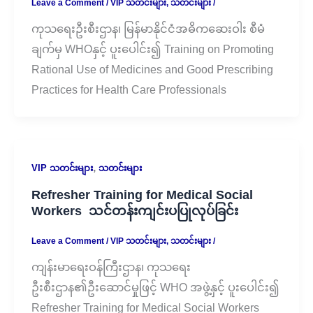
Leave a Comment
/
VIP သတင်းများ
,
သတင်းများ
/
ကုသရေးဦးစီးဌာန၊ မြန်မာနိုင်ငံအဓိကဆေးဝါး စီမံ
ချက်မှ WHOနှင့် ပူးပေါင်း၍ Training on Promoting
Rational Use of Medicines and Good Prescribing
Practices for Health Care Professionals
,
VIP သတင်းများ
သတင်းများ
Refresher Training for Medical Social
Workers သင်တန်းကျင်းပပြုလုပ်ခြင်း
Leave a Comment
/
VIP သတင်းများ
,
သတင်းများ
/
ကျန်းမာရေးဝန်ကြီးဌာန၊ ကုသရေး
ဦးစီးဌာန၏ဦးဆောင်မှုဖြင့် WHO အဖွဲ့နှင့် ပူးပေါင်း၍
Refresher Training for Medical Social Workers