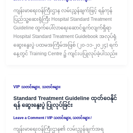
ကျန်းမာရေးဝန်ကြီးဌာန လမ်းညွှန်ချက်ဖြင့် ရန်ကုန်
ပြည်သူ့ဆေးရုံကြီး Hospital Standard Treatment
Guideline ထွက်ပေါ်လာရေးဆောင်ရွက်လျက်ရှိရာ
Hospital Standard Treatment Guidebook အလုပ်ရုံ
ဆွေးနွေးပွဲ ပထမအကြိမ်အဖြစ် (၂၀-၁၁-၂၀၂၄) ရက်
နေ့တွင် Training Centre ၌ ကျင်းပပြုလုပ်ခဲ့ပါသည်။
,
VIP သတင်းများ
သတင်းများ
Standard Treatment Guideline ထုတ်ဝေနိုင်
ရန် ဆွေးနွေးပွဲ ပြုလုပ်ခြင်း
Leave a Comment
/
VIP သတင်းများ
,
သတင်းများ
/
ကျန်းမာရေးဝန်ကြီးဌာန၏ လမ်းညွှန်ချက်အရ