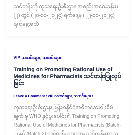
သင်တန်းကို ကုသရေးဦးစီးဌာန အစည်းအ‌ဝေးခန်းမ
(၂) တွင် (၂၀-၁၁-၂၀၂၄) ရက်နေ့မှ (၂၂-၁၁-၂၀၂၄)
ရက်နေ့အထိ
,
VIP သတင်းများ
သတင်းများ
Training on Promoting Rational Use of
Medicines for Pharmacists သင်တန်းပြုလုပ်
ခြင်း
Leave a Comment
/
VIP သတင်းများ
,
သတင်းများ
/
ကုသရေးဦးစီးဌာန၊ မြန်မာနိုင်ငံအဓိကဆေးဝါးစီမံ
ချက် မှ WHO နှင့်ပူးပေါင်း၍ Training on Promoting
Rational Use of Medicines for Pharmacists (Batch-
1) နှင့် (Batch-2) သင်တန်း များအား သင်တန်းကာလ