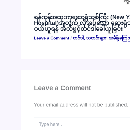
ရန်ကုန်အထူးကုဆေးရုံသစ်ကြီး (New Y
Hospital)အတွက် လိုအပ်သော ဆေးရုံသုံး
ဝယ်ယူရန် အိတ်ဖွင့်တင်ဒါခေါ်ယူခြင်း
Leave a Comment
/
တင်ဒါ
,
သတင်းများ
,
အမိန့်/ကြေ
Leave a Comment
Your email address will not be published.
Type
here..