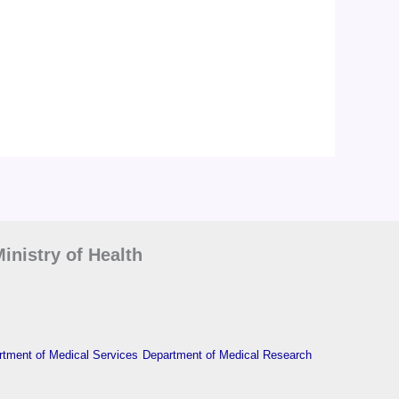
inistry of Health
tment of Medical Services
Department of Medical Research