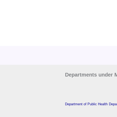
Departments under M
Department of Public Health
Depar