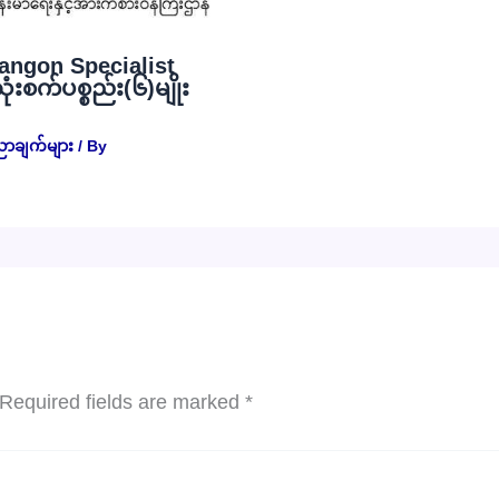
angon Specialist
စက်ပစ္စည်း(၆)မျိုး
ညာချက်များ
/ By
Required fields are marked
*