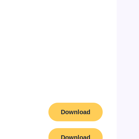
Download
Download