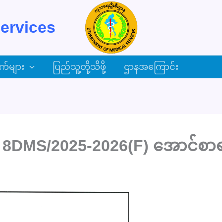
ervices
က်များ
ပြည်သူ့တို့သိဖို့
ဌာနအကြောင်း
 8DMS/2025-2026(F) အောင်စာရ