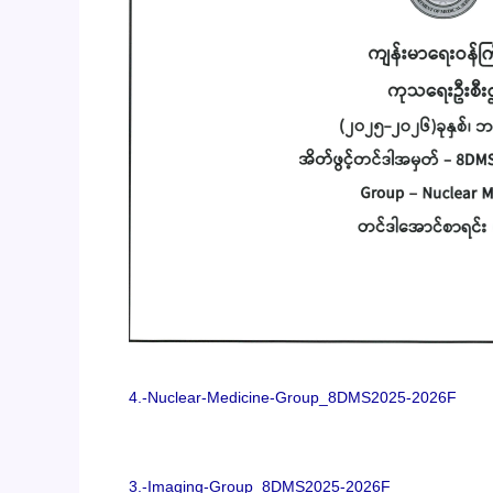
4.-Nuclear-Medicine-Group_8DMS2025-2026F
3.-Imaging-Group_8DMS2025-2026F