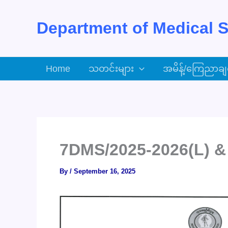
Skip
to
Department of Medical S
content
Home
သတင်းများ
အမိန့်/ကြေညာချ
7DMS/2025-2026(L) &
By
/
September 16, 2025