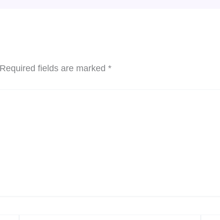
Required fields are marked
*
Email*
Websi