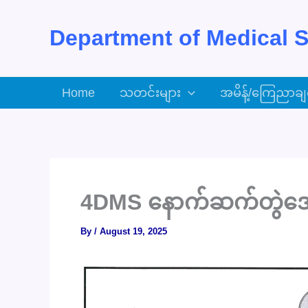
Skip
to
Department of Medical S
content
Home
သတင်းများ
အမိန့်/ကြေညာချ
4DMS နောက်ဆက်တွဲအေ
By
/
August 19, 2025