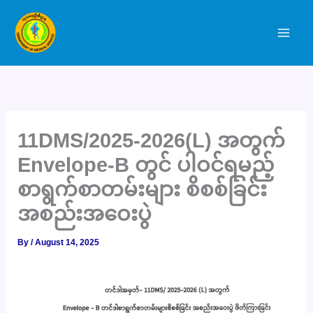
Skip
to
content
11DMS/2025-2026(L) အတွက်
Envelope-B တွင် ပါဝင်ရမည့်
စာရွက်စာတမ်းများ စိစစ်ခြင်း
အစည်းအဝေးပွဲ
By
/
August 14, 2025