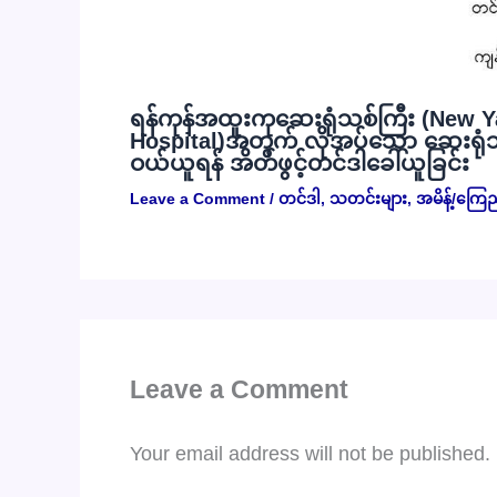
ရန်ကုန်အထူးကုဆေးရုံသစ်ကြီး (New Y
Hospital)အတွက် လိုအပ်သော ဆေးရုံသုံး
ဝယ်ယူရန် အိတ်ဖွင့်တင်ဒါခေါ်ယူခြင်း
Leave a Comment
/
တင်ဒါ
,
သတင်းများ
,
အမိန့်/ကြေ
Leave a Comment
Your email address will not be published.