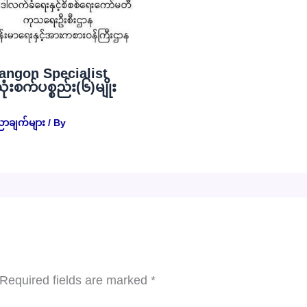
angon Specialist
စက်ပစ္စည်း(၆)မျိုး
ညာချက်များ
/ By
Required fields are marked
*