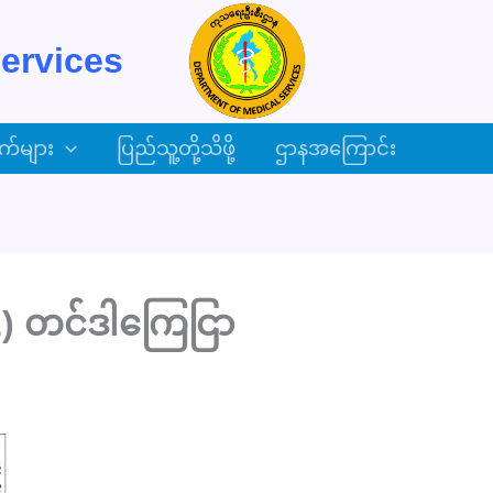
ervices
က်များ
ပြည်သူ့တို့သိဖို့
ဌာနအကြောင်း
) တင်ဒါကြေငြာ