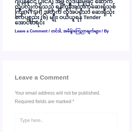
ဂျပန်နိုင်ငံ (JICA) အဖွဲ့ လှူဒါန်းမှုဖြင့် ဆောက်
လုပ်လျှက်ရှိသည့် ရန်ကုန်အထူးကုဆေးရုံသစ်
ကြီး(NYSH) အတွက် လိုအပ်သော ဆေးရုံသုံး
စက်ပစ္စည်း (၆) မျိုး ဝယ်ယူရန် Tender
အောင်စာရင်း
Leave a Comment
/
တင်ဒါ
,
အမိန့်/ကြေညာချက်များ
/ By
Leave a Comment
Your email address will not be published.
Required fields are marked
*
Type
here..