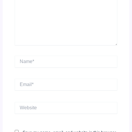
Name*
Email*
Website