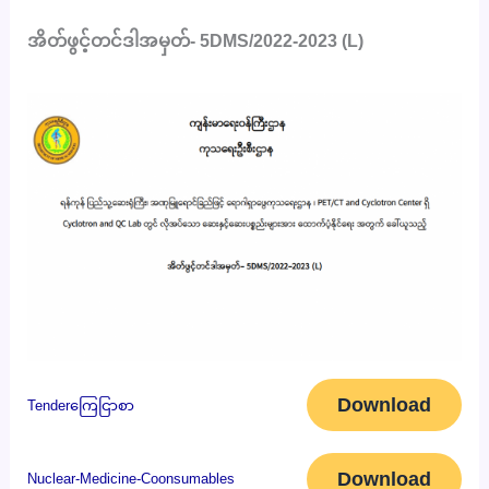
အိတ်ဖွင့်တင်ဒါအမှတ်- 5DMS/2022-2023 (L)
Download
Tenderကြေငြာစာ
Download
Nuclear-Medicine-Coonsumables