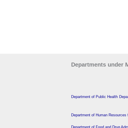
Departments under M
Department of Public Health
Depar
Department of Human Resources f
Department of Food and Drug Admi