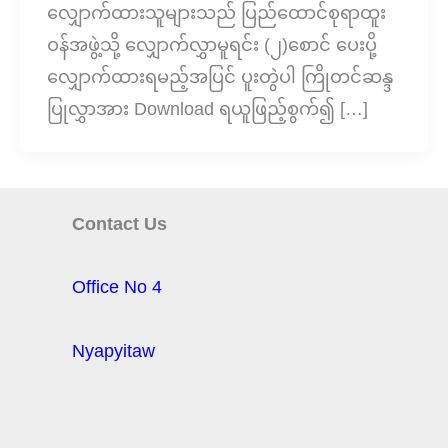
လျှောက်ထားသူများသည် ပြည်ထောင်စုရာထူး
ဝန်အဖွဲ့သို့ လျှောက်လွှာမူရင်း (၂)စောင် ပေးပို့
လျှောက်ထားရမည့်အပြင် ပူးတွဲပါ ကြိုတင်ဆန္ဒ
ပြုလွှာအား Download ရယူဖြည့်စွက်၍ […]
Contact Us
Office No 4
Nyapyitaw