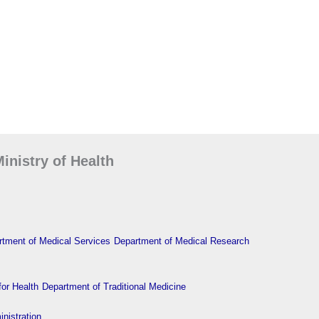
inistry of Health
tment of Medical Services
Department of Medical Research
or Health
Department of Traditional Medicine
nistration